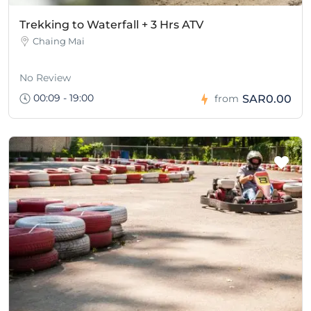
Trekking to Waterfall + 3 Hrs ATV
Chaing Mai
No Review
00:09 - 19:00
SAR0.00
from