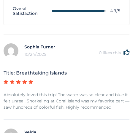
Overall
4.9/5
Satisfaction
Sophia Turner
0
likes this
10/24/2025
Title: Breathtaking Islands
Absolutely loved this trip! The water was so clear and blue it
felt unreal. Snorkeling at Coral Island was my favorite part —
saw hundreds of colorful fish. Highly recommended
Velda