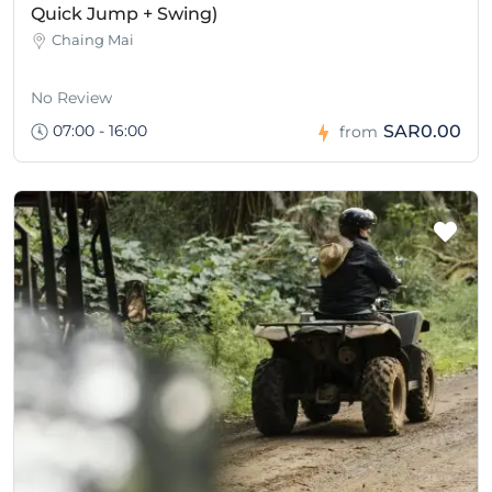
Quick Jump + Swing)
Chaing Mai
No Review
07:00 - 16:00
SAR0.00
from