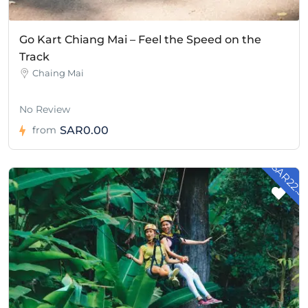
Go Kart Chiang Mai – Feel the Speed on the
Track
Chaing Mai
No Review
SAR0.00
from
- SAR22.5