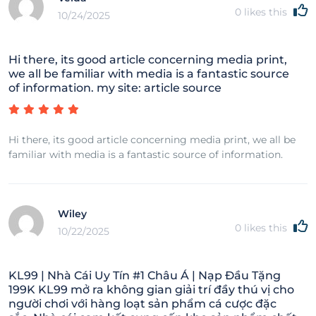
0
likes this
10/24/2025
Hi there, its good article concerning media print,
we all be familiar with media is a fantastic source
of information. my site: article source
Hi there, its good article concerning media print, we all be
familiar with media is a fantastic source of information.
Wiley
0
likes this
10/22/2025
KL99 | Nhà Cái Uy Tín #1 Châu Á | Nạp Đầu Tặng
199K KL99 mở ra không gian giải trí đầy thú vị cho
người chơi với hàng loạt sản phẩm cá cược đặc