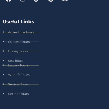
Useful Links
Adventure Tours
Cultural Tours
Honeymoon
Sea Tours
Luxury Tours
Wildlife Tours
Seniors Tours
Retreat Tours