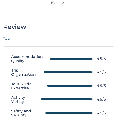
15
Review
Tour
Accommodation
4.9/5
Quality
Trip
4.9/5
Organization
Tour Guide
4.9/5
Expertise
Activity
4.9/5
Variety
Safety and
4.9/5
Security