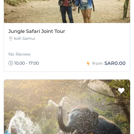
Jungle Safari Joint Tour
koh Samui
No Review
10.00 - 17:00
SAR0.00
from