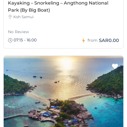
Kayaking – Snorkeling – Angthong National
Park (By Big Boat)
Koh Samui
No Review
07:15 - 16:00
SAR0.00
from