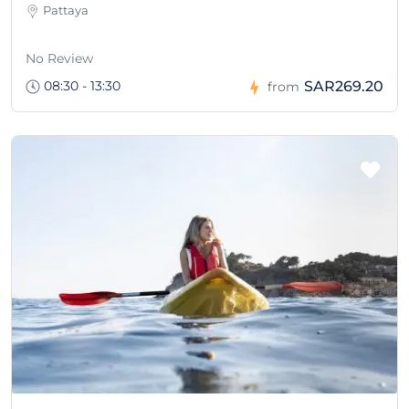
Pattaya
No Review
08:30 - 13:30
SAR269.20
from