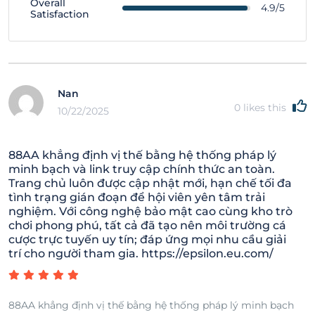
Overall
4.9/5
Satisfaction
Nan
0
likes this
10/22/2025
88AA khẳng định vị thế bằng hệ thống pháp lý
minh bạch và link truy cập chính thức an toàn.
Trang chủ luôn được cập nhật mới, hạn chế tối đa
tình trạng gián đoạn để hội viên yên tâm trải
nghiệm. Với công nghệ bảo mật cao cùng kho trò
chơi phong phú, tất cả đã tạo nên môi trường cá
cược trực tuyến uy tín; đáp ứng mọi nhu cầu giải
trí cho người tham gia. https://epsilon.eu.com/
88AA khẳng định vị thế bằng hệ thống pháp lý minh bạch