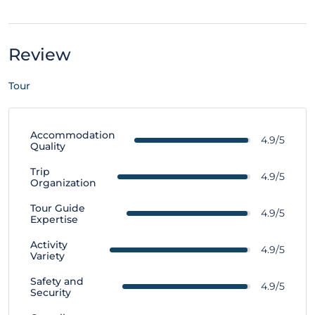
Review
Tour
Accommodation
4.9/5
Quality
Trip
4.9/5
Organization
Tour Guide
4.9/5
Expertise
Activity
4.9/5
Variety
Safety and
4.9/5
Security