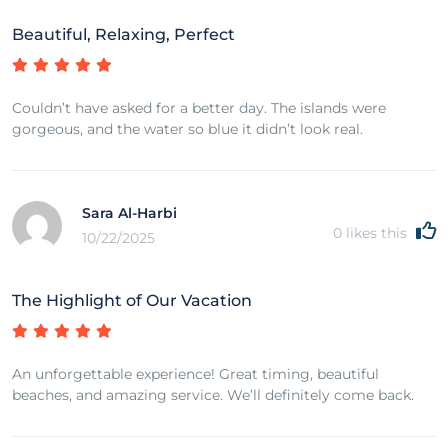
Beautiful, Relaxing, Perfect
Couldn’t have asked for a better day. The islands were
gorgeous, and the water so blue it didn’t look real.
Sara Al-Harbi
0
likes this
10/22/2025
The Highlight of Our Vacation
An unforgettable experience! Great timing, beautiful
beaches, and amazing service. We’ll definitely come back.