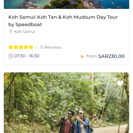
Koh Samui: Koh Tan & Koh Mudsum Day Tour
by Speedboat
Koh Samui
11 Reviews
07:30 - 16:30
SAR230.00
from