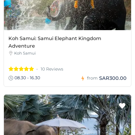
Koh Samui: Samui Elephant Kingdom
Adventure
Koh Samui
10 Reviews
08.30 - 16.30
SAR300.00
from