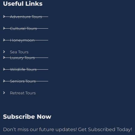
Useful Links
Adventure Tours
Cultural Tours
Honeymoon
Sea Tours
Luxury Tours
Wildlife Tours
Seniors Tours
Retreat Tours
Subscribe Now
Don’t miss our future updates! Get Subscribed Today!