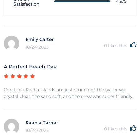
4.9/5
Satisfaction
Emily Carter
0
likes this
10/24/2025
A Perfect Beach Day
Coral and Racha Islands are just stunning! The water was
crystal clear, the sand soft, and the crew was super friendly.
Sophia Turner
0
likes this
10/24/2025