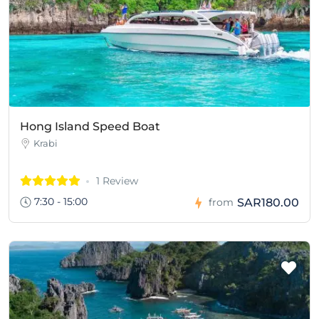
Hong Island Speed Boat
Krabi
1 Review
7:30 - 15:00
SAR180.00
from