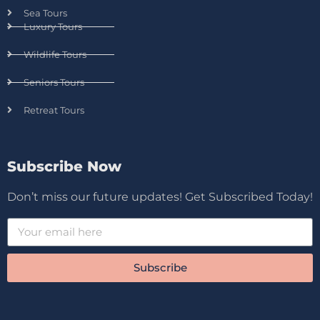
Sea Tours
Luxury Tours
Wildlife Tours
Seniors Tours
Retreat Tours
Subscribe Now
Don’t miss our future updates! Get Subscribed Today!
Subscribe