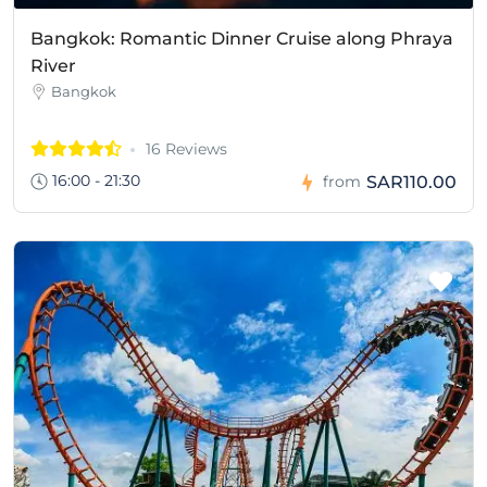
Bangkok: Romantic Dinner Cruise along Phraya
River
Bangkok
16 Reviews
16:00 - 21:30
SAR110.00
from