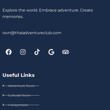
Explore the world. Embrace adventure. Create
memories.
rsvn@thaiadventureclub.com
Useful Links
Adventure Tours
Cultural Tours
Honeymoon