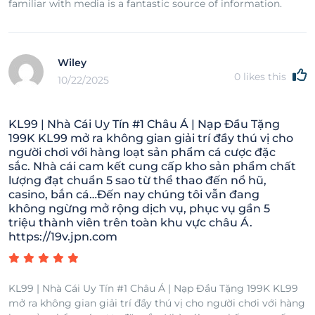
familiar with media is a fantastic source of information.
Wiley
0
likes this
10/22/2025
KL99 | Nhà Cái Uy Tín #1 Châu Á | Nạp Đầu Tặng
199K KL99 mở ra không gian giải trí đầy thú vị cho
người chơi với hàng loạt sản phẩm cá cược đặc
sắc. Nhà cái cam kết cung cấp kho sản phẩm chất
lượng đạt chuẩn 5 sao từ thể thao đến nổ hũ,
casino, bắn cá…Đến nay chúng tôi vẫn đang
không ngừng mở rộng dịch vụ, phục vụ gần 5
triệu thành viên trên toàn khu vực châu Á.
https://19v.jpn.com
KL99 | Nhà Cái Uy Tín #1 Châu Á | Nạp Đầu Tặng 199K KL99
mở ra không gian giải trí đầy thú vị cho người chơi với hàng