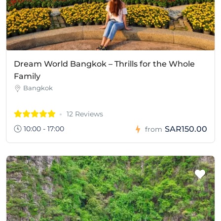
Dream World Bangkok – Thrills for the Whole
Family
Bangkok
12 Reviews
10:00 - 17:00
SAR150.00
from