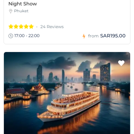
Night Show
Phuket
24 Reviews
17:00 - 22:00
SAR195.00
from