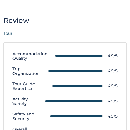
Review
Tour
Accommodation
4.9/5
Quality
Trip
4.9/5
Organization
Tour Guide
4.9/5
Expertise
Activity
4.9/5
Variety
Safety and
4.9/5
Security
Overall