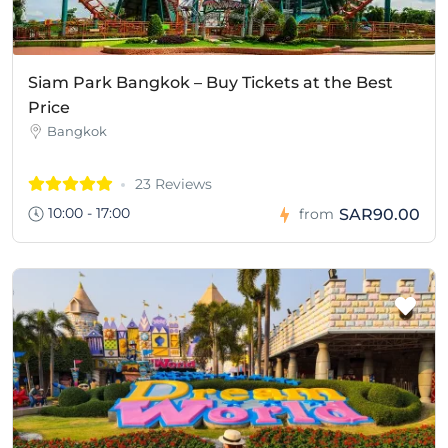
Siam Park Bangkok – Buy Tickets at the Best
Price
Bangkok
23 Reviews
10:00 - 17:00
SAR90.00
from